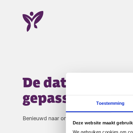
Ga naar Home
De datum van dez
gepasseerd
Toestemming
Benieuwd naar onze andere activiteiten? Bek
Deze website maakt gebruik
We gebruiken cookies om cont