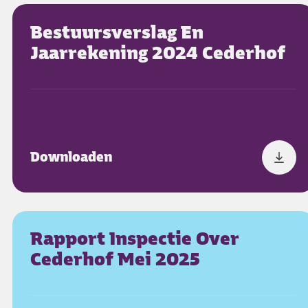
Bestuursverslag En
Jaarrekening 2024 Cederhof
Downloaden
Rapport Inspectie Over
Cederhof Mei 2025