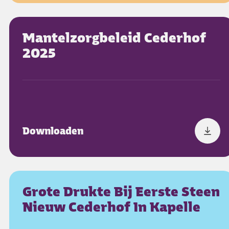
Mantelzorgbeleid Cederhof
2025
Downloaden
Grote Drukte Bij Eerste Steen
Nieuw Cederhof In Kapelle