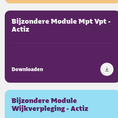
Bijzondere Module Mpt Vpt -
Actiz
Downloaden
Bijzondere Module
Wijkverpleging - Actiz