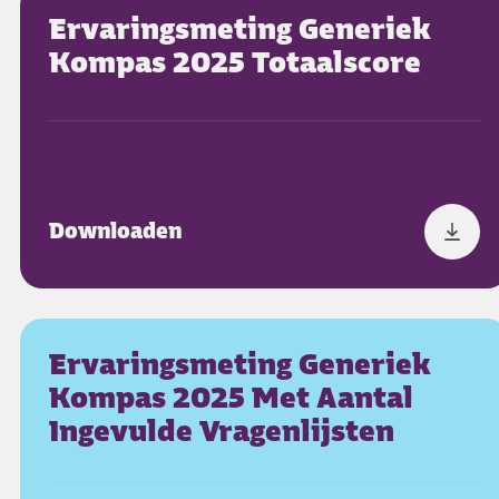
Ervaringsmeting Generiek
Kompas 2025 Totaalscore
Downloaden
Ervaringsmeting Generiek
Kompas 2025 Met Aantal
Ingevulde Vragenlijsten