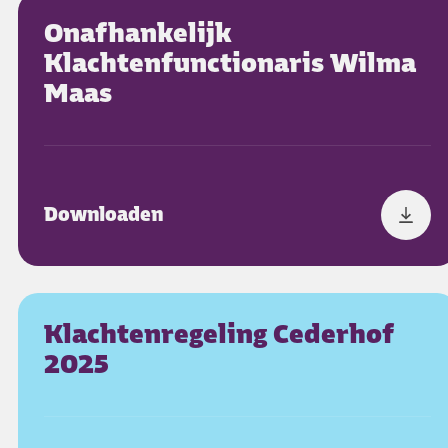
Onafhankelijk
Klachtenfunctionaris Wilma
Maas
Downloaden
Klachtenregeling Cederhof
2025