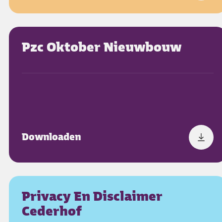
Pzc Oktober Nieuwbouw
Downloaden
Privacy En Disclaimer
Cederhof