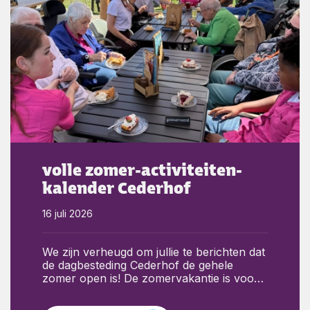
volle zomer-activiteiten-
kalender Cederhof
16 juli 2026
We zijn verheugd om jullie te berichten dat
de dagbesteding Cederhof de gehele
zomer open is! De zomervakantie is voor
ouderen vaak een lastige periode. Familie
gaat op vakantie. Ook de vaste,