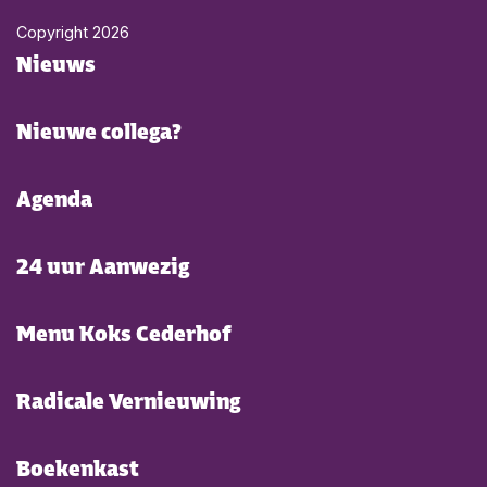
Ga naar Home
Copyright
2026
Footer menu
Nieuws
Nieuwe collega?
Agenda
24 uur Aanwezig
Menu Koks Cederhof
Radicale Vernieuwing
Boekenkast