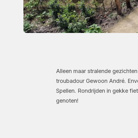
Alleen maar stralende gezichten
troubadour Gewoon André. Envelo
Spellen. Rondrijden in gekke fi
genoten!