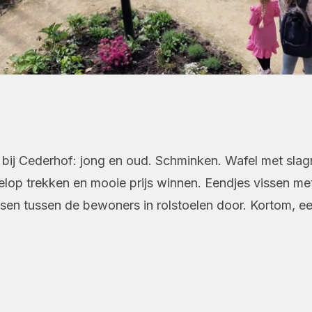
 bij Cederhof: jong en oud. Schminken. Wafel met slag
p trekken en mooie prijs winnen. Eendjes vissen met a
etsen tussen de bewoners in rolstoelen door. Kortom, e