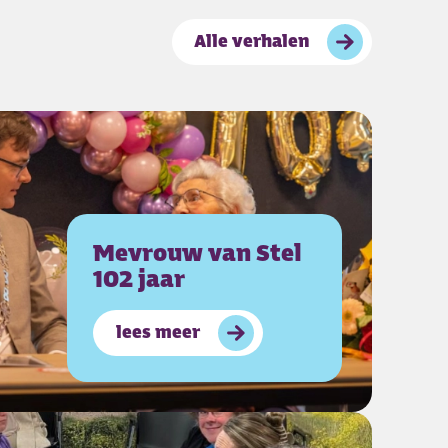
Alle verhalen
van Cederhof
Mevrouw van Stel
102 jaar
lees meer
over
Mevrouw van Stel 102 jaar