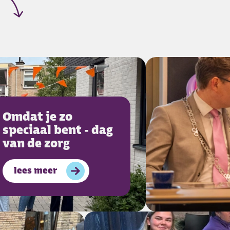
Omdat je zo
speciaal bent - dag
van de zorg
lees meer
over
Omdat je zo speciaal bent - dag van de zorg