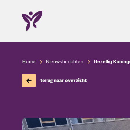
Ga naar Home
Home
Nieuwsberichten
Gezellig Konin
terug naar overzicht
Gezellig Koning