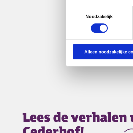
Toestemmingsselectie
Noodzakelijk
Alleen noodzakelijke c
Lees de verhalen 
Cederhof!