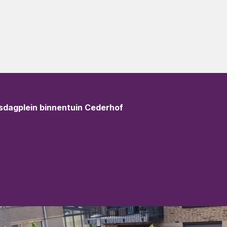
gsdagplein binnentuin Cederhof
sdagplein binnentu