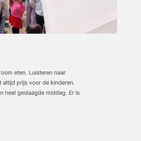
room eten. Luisteren naar
ltijd prijs voor de kinderen.
en heel geslaagde middag. Er is