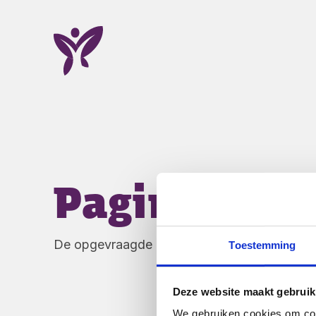
Ga naar Home
Pagina niet
De opgevraagde pagina bestaat niet (meer) o
Toestemming
Deze website maakt gebruik
We gebruiken cookies om cont