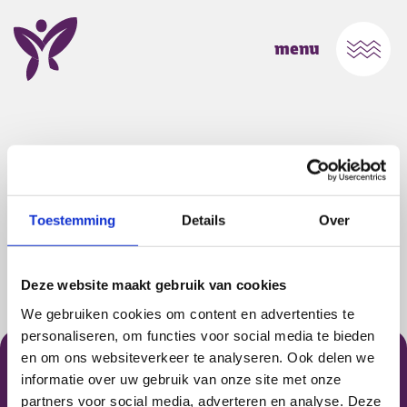
Ga naar Home
Open
menu
Pagina niet gevonden
Toestemming
Details
Over
De opgevraagde pagina bestaat niet (meer) of is
verplaatst. Misschien kunt u via het menu vinden
wat u zoekt?
Deze website maakt gebruik van cookies
We gebruiken cookies om content en advertenties te
Footer Cederhof
personaliseren, om functies voor social media te bieden
en om ons websiteverkeer te analyseren. Ook delen we
informatie over uw gebruik van onze site met onze
partners voor social media, adverteren en analyse. Deze