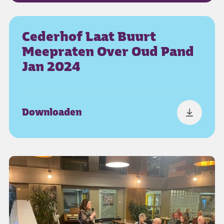
Cederhof Laat Buurt
Meepraten Over Oud Pand
Jan 2024
Downloaden